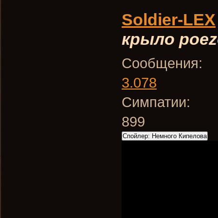
Soldier-LEX
крыло poez
Сообщения:
3.078
Симпатии:
899
Спойлер:
Немного Кипелова