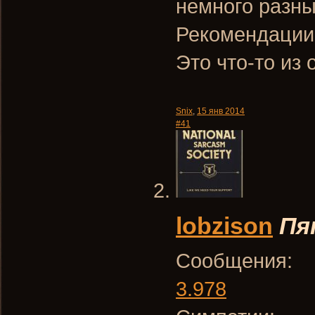
немного разны
Рекомендации
Это что-то из
Snix
,
15 янв 2014
#41
lobzison
Пя
Сообщения:
3.978