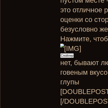
пустом месте 
это отличное 
оценки со стор
безусловно же
Нажмите, чтоб
Спойлер
нет, бывают л
говеным вкусо
глупы
[DOUBLEPOST=
[/DOUBLEPOS