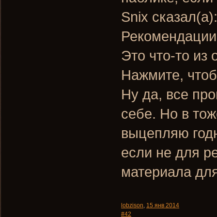
Snix сказал(а)
Рекомендации
Это что-то из
Нажмите, чтоб
Ну да, все пр
себе. Но в тож
выцепляю годн
если не для р
материала дл
lobzison
,
15 янв 2014
#42