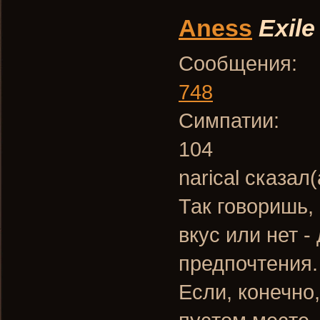
Aness
Exile
Сообщения:
748
Симпатии:
104
narical сказал(
Так говоришь,
вкус или нет -
предпочтения. 
Если, конечно