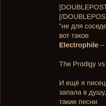
[DOUBLEPOST=
[/DOUBLEPOST
"не для сосед
вот такое
Electrophile
– 
The Prodigy vs
И ещё я писе
запала в душу,
такие песни