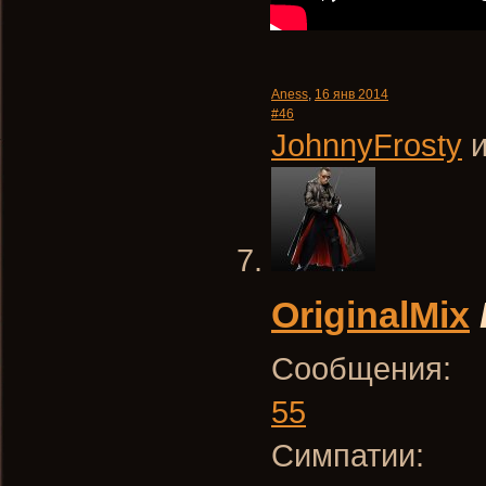
Aness
,
16 янв 2014
#46
JohnnyFrosty
OriginalMix
Сообщения:
55
Симпатии: