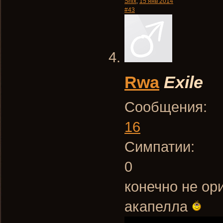
Snix
,
15 янв 2014
#43
Rwa
Exile
Сообщения:
16
Симпатии:
0
конечно не ор
акапелла