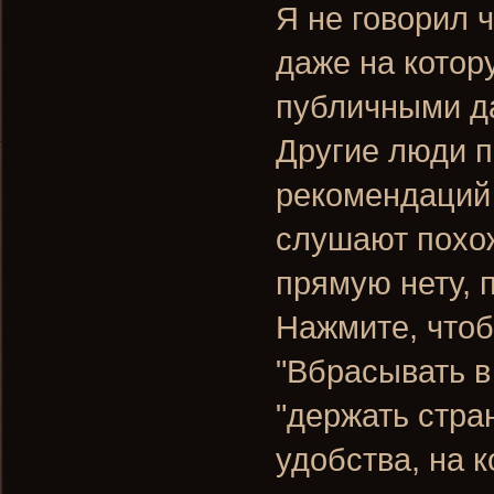
Я не говорил ч
даже на котор
публичными да
Другие люди п
рекомендаций 
слушают похож
прямую нету, 
Нажмите, чтоб
"Вбрасывать в
"держать стра
удобства, на к