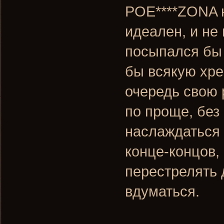
POE****ZONA н
идеален, и не
посыпался бы 
бы всякую хре
очередь свою 
по проще, без
наслаждаться 
конце-концов,
перестрелять д
вдуматься.