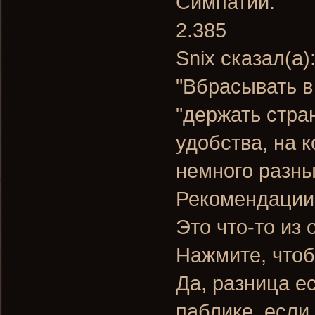
Симпатии:
2.385
Snix сказал(а)
"Вбрасывать в
"держать стра
удобства, на к
немного разны
Рекомендации
Это что-то из
Нажмите, чтоб
Да, разница ес
паблике, если 