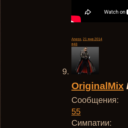
Aness
,
21 янв 2014
#48
OriginalMix
Сообщения:
55
Симпатии: