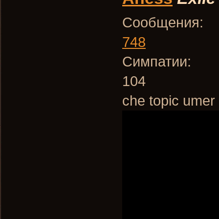
Сообщения:
748
Симпатии:
104
che topic umer