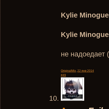
Kylie Minogue
Kylie Minogue
не надоедает (п
OriginalMix
,
22 янв 2014
#49