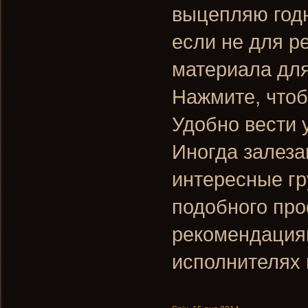
выцепляю годн
если не для р
материала дл
Нажмите, чтоб
Удобно вести 
Иногда залеза
интересные гр
подобного про
рекомендациям
исполнителях 