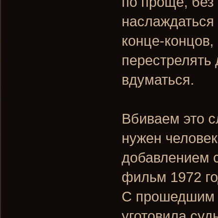
по проще, без
наслаждаться 
конце-концов,
перестрелять д
вдуматься.
Вбиваем это с
нужен человек"
добавлением с
фильм 1972 го
С прошедшим в
уготовила суд