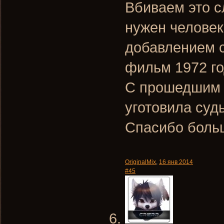
Вбиваем это с
нужен человек"
добавлением с
фильм 1972 го
С прошедшим в
уготовила суд
Спасибо боль
OriginalMix
,
16 янв 2014
#45