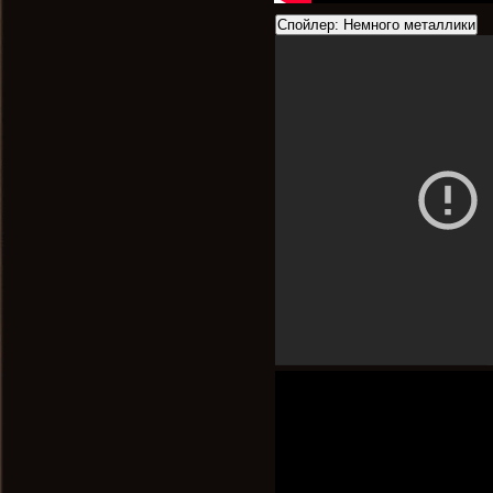
Спойлер:
Немного металлики