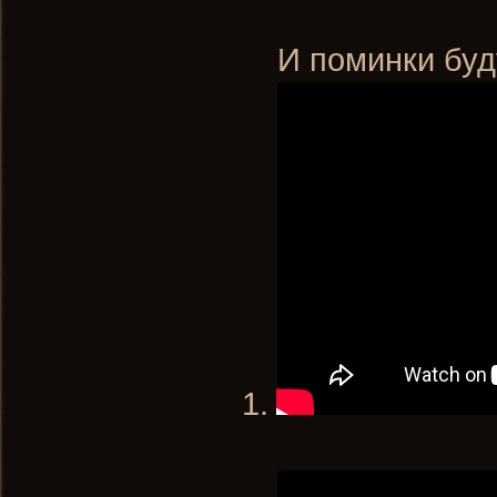
И поминки буд