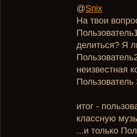
@
Snix
На твои вопро
Пользователь1
делиться? Я л
Пользователь2
неизвестная к
Пользователь 
итог - пользов
классную музы
...и только По