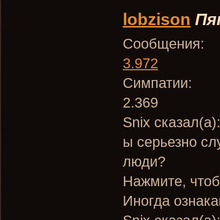
lobzison
Пя
Сообщения:
3.972
Симпатии:
2.369
Snix сказал(а)
ы серьезно сл
люди?
Нажмите, чтоб
Иногда ознак