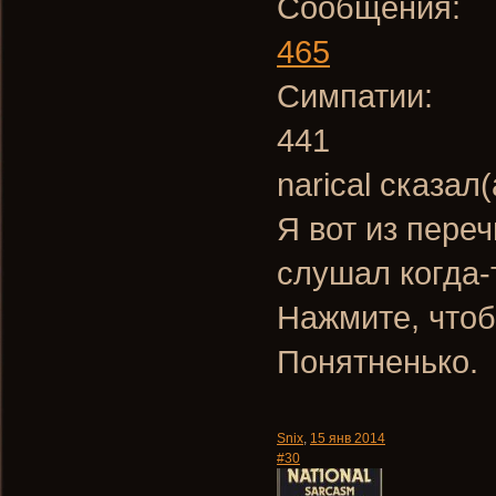
Сообщения:
465
Симпатии:
441
narical сказал(
Я вот из пере
слушал когда-
Нажмите, чтоб
Понятненько.
Snix
,
15 янв 2014
#30