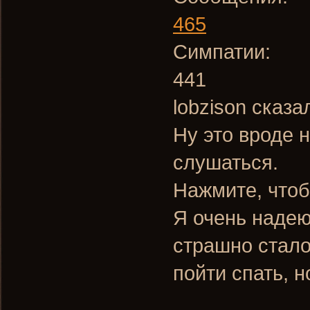
465
Симпатии:
441
lobzison сказа
Ну это вроде 
слушаться.
Нажмите, чтоб
Я очень надеюс
страшно стало
пойти спать, 