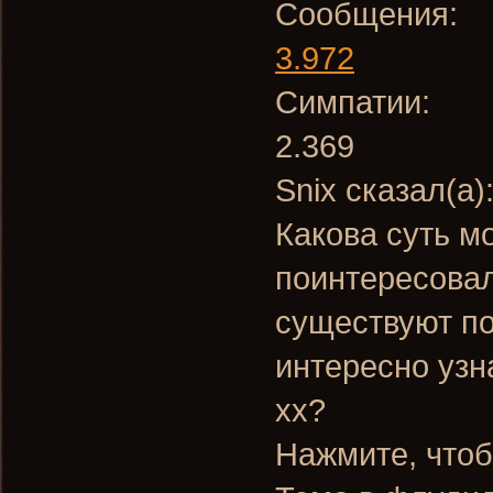
Сообщения:
3.972
Симпатии:
2.369
Snix сказал(а)
Какова суть м
поинтересовал
существуют по
интересно узна
хх?
Нажмите, чтоб