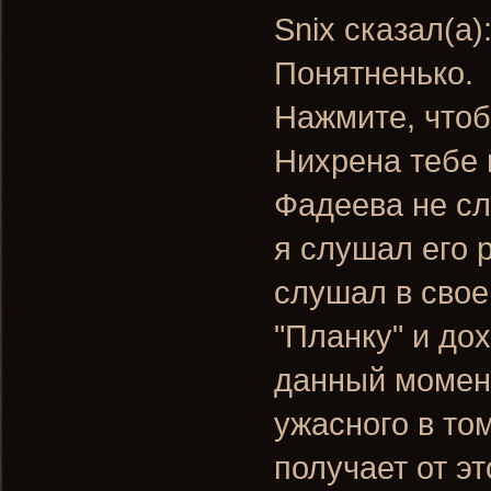
Snix сказал(а)
Понятненько.
Нажмите, чтоб
Нихрена тебе 
Фадеева не сл
я слушал его 
слушал в свое
"Планку" и до
данный момент
ужасного в том
получает от эт