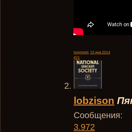
holynight
,
15 янв 2014
#21
lobzison
Пя
Сообщения:
3.972