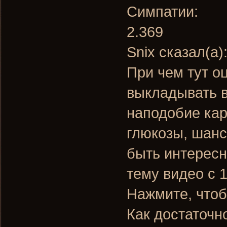
Симпатии:
2.369
Snix сказал(а)
При чем тут о
выкладывать в
наподобие кар
глюкозы, шанс
быть интересн
тему видео с 
Нажмите, чтоб
Как достаточн