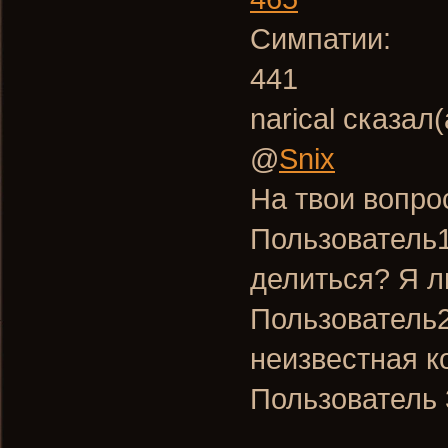
Симпатии:
441
narical сказал(
@
Snix
На твои вопро
Пользователь1
делиться? Я л
Пользователь2
неизвестная к
Пользователь 