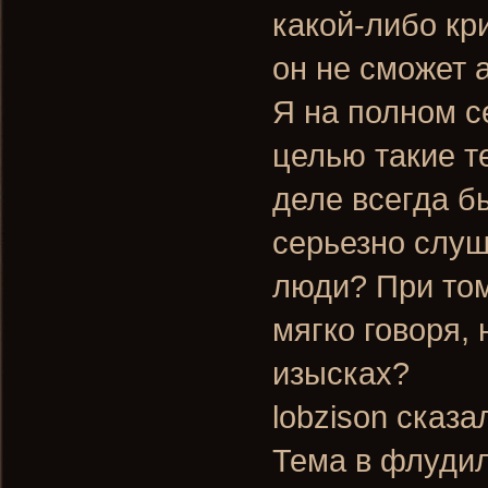
какой-либо кр
он не сможет 
Я на полном с
целью такие т
деле всегда б
серьезно слуш
люди? При том
мягко говоря,
изысках?
lobzison сказа
Тема в флудил