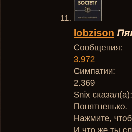
lobzison
Пя
Сообщения:
3.972
Симпатии:
2.369
Snix сказал(а)
Понятненько.
Нажмите, чтоб
И что же ты с