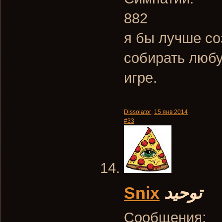
882
я бы лучше со
собирать любу
игре.
Dissolator
,
15 янв 2014
#33
Snix
توحيد
Сообщения: