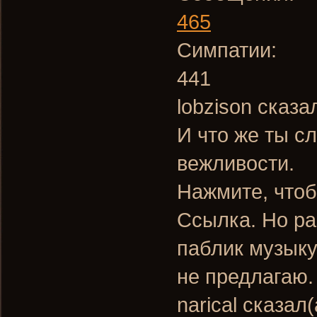
465
Симпатии:
441
lobzison сказа
И что же ты с
вежливости.
Нажмите, чтоб
Ссылка. Но ра
паблик музыку
не предлагаю.
narical сказал(