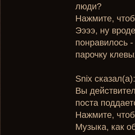
люди?
Нажмите, чтоб
Ээээ, ну вроде
понравилось -
парочку клевы
Snix сказал(а)
Вы действител
поста поддает
Нажмите, чтоб
Музыка, как о