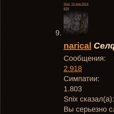
Snix
,
15 янв 2014
#28
narical
Сел
Сообщения:
2.918
Симпатии:
1.803
Snix сказал(а)
Вы серьезно с