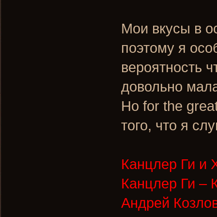
Мои вкусы в о
поэтому я осо
вероятность ч
довольно мала
Но for the gre
того, что я с
Канцлер Ги и 
Канцлер Ги – 
Андрей Козлов