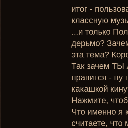
итог - пользов
классную музы
...и только По
дерьмо? Заче
эта тема? Коро
Так зачем ТЫ 
нравится - ну 
какашкой кину
Нажмите, чтоб
Что именно я 
считаете, что