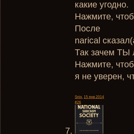
какие угодно.
Нажмите, чтоб
После
narical сказал(
Так зачем ТЫ 
Нажмите, чтоб
я не уверен, ч
Snix
,
15 янв 2014
#26