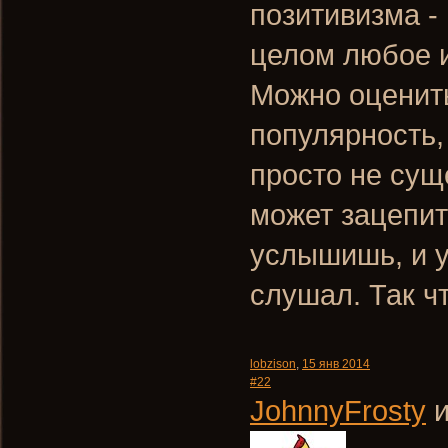
позитивизма -
целом любое и
Можно оценить
популярность,
просто не сущ
может зацепить
услышишь, и у
слушал. Так ч
lobzison
,
15 янв 2014
#22
JohnnyFrosty