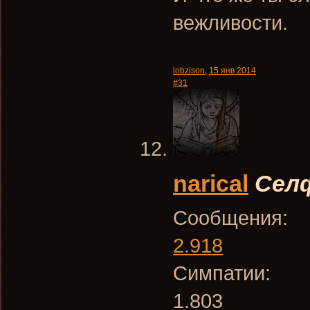
вежливости.
lobzison
,
15 янв 2014
#31
narical
Сел
Сообщения:
2.918
Симпатии:
1.803