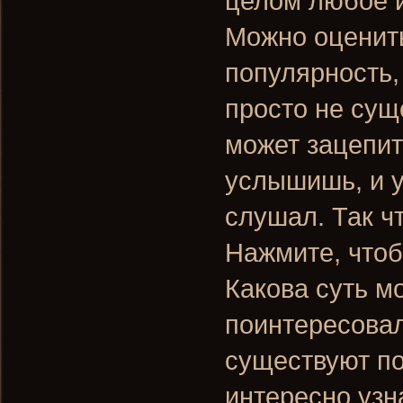
целом любое и
Можно оценить
популярность,
просто не сущ
может зацепить
услышишь, и у
слушал. Так ч
Нажмите, чтоб
Какова суть м
поинтересовал
существуют по
интересно узна