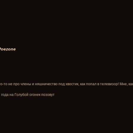
 Poezone
-то не про члены и няшничество под хвостик, как попал в телевизор! Мне, ка
 года на Голубой огонек позовут