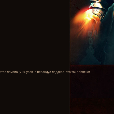
к топ чемпиону 94 уровня перандус-ладдера, это так приятно!