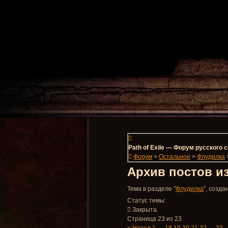
Path of Exile — Форум русского
Форум
>
Остальное
>
Флудилка
Архив постов и
Тема в разделе "
Флудилка
", созд
Статус темы:
Закрыта.
Страница 23 из 23