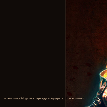
к топ чемпиону 94 уровня перандус-ладдера, это так приятно!