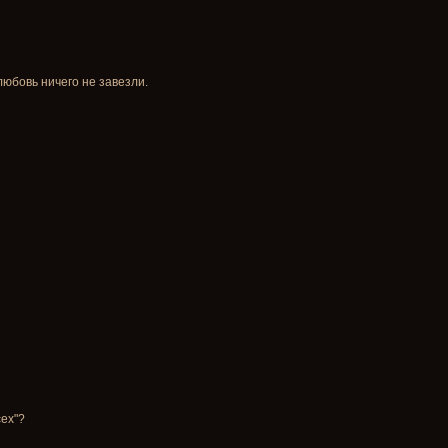
юбовь ничего не завезли.
сех"?