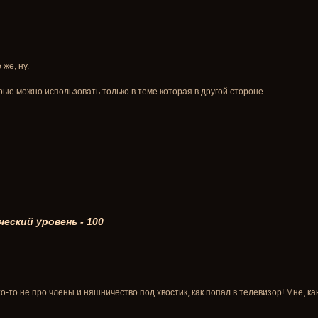
 же, ну.
орые можно использовать только в теме которая в другой стороне.
еский уровень - 100
-то не про члены и няшничество под хвостик, как попал в телевизор! Мне, ка