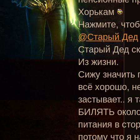
Хорькам
Нажмите, чтоб
@Старый Дед
Старый Дед ск
Из жизни.
Сижу значить 
всё хорошо, не
застывает.. я
БИЛЯТЬ около 
питания в стор
потому что я н