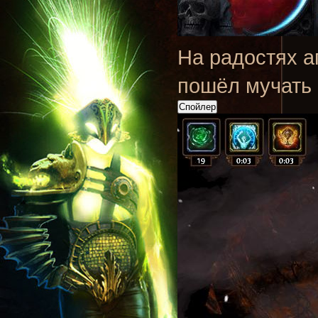
На радостях а
пошёл мучать 
Спойлер