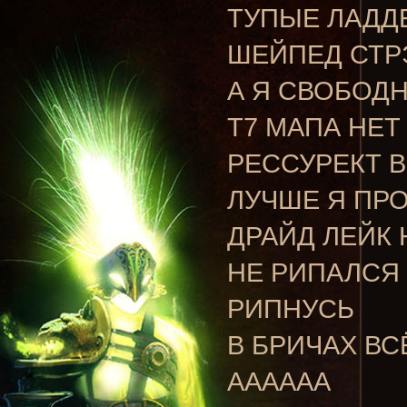
ТУПЫЕ ЛАДД
ШЕЙПЕД СТР
А Я СВОБОД
Т7 МАПА НЕТ
РЕССУРЕКТ В
ЛУЧШЕ Я ПРО
ДРАЙД ЛЕЙК
НЕ РИПАЛСЯ 
РИПНУСЬ
В БРИЧАХ ВС
АААААА