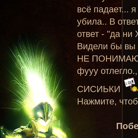
всё падает... 
убила.. В ответ
ответ - "да ни 
Видели бы вы 
НЕ ПОНИМАЮТ Н
фууу отлегло.
СИСИЬКИ
Нажмите, чтоб
Побе