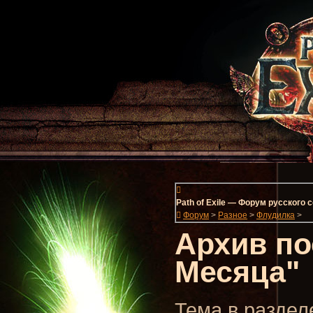
Path of Exile — Форум русского
Форум
>
Разное
>
Флудилка
>
Архив по
Месяца"
Тема в разделе