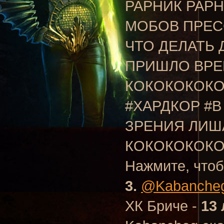
РАРНИК РАРН
МОБОВ ПРЕС
ЧТО ДЕЛАТЬ
ПРИШЛО ВРЕМ
КОКОКОКОКО
#ХАРДКОР #В
ЗРЕНИЯ ЛИ
КОКОКОКОКО
Нажмите, чтоб
3.
@Kabanche
ХК Бриче -
13