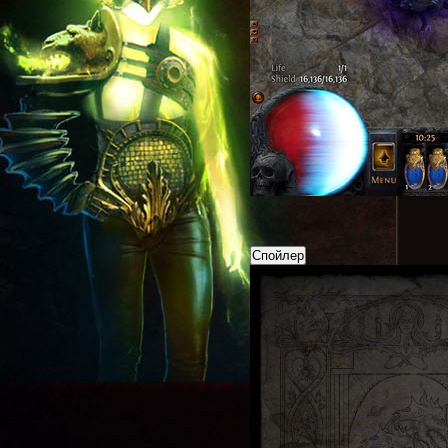
Спойлер