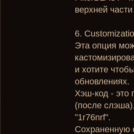
верхней части
6. Customizati
Эта опция мож
кастомизирова
и хотите чтоб
обновлениях.
Хэш-код - это
(после слэша)
"1r76nrf".
Сохраненную 