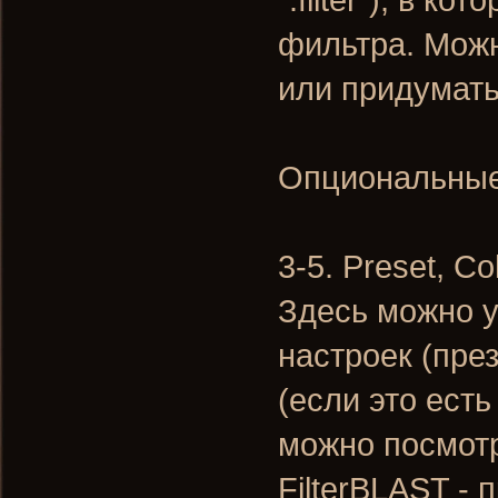
фильтра. Мож
или придумать
Опциональные
3-5. Preset, C
Здесь можно у
настроек (пре
(если это ест
можно посмотр
FilterBLAST -