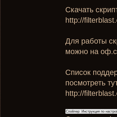
Скачать скрип
http://filterbla
Для работы ск
можно на оф.
Список подде
посмотреть тут
http://filterblas
Спойлер:
Инструкция по настро