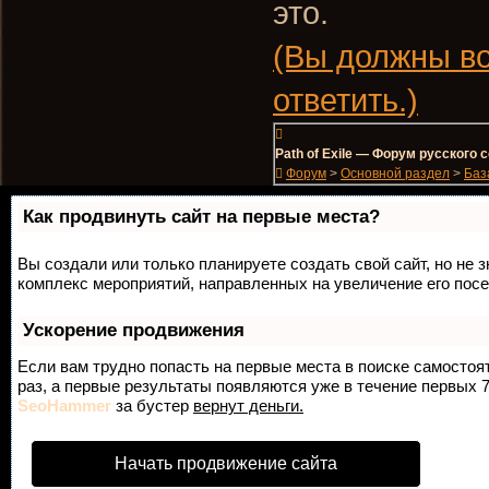
это.
(Вы должны во
ответить.)
Path of Exile — Форум русского
Форум
>
Основной раздел
>
Баз
Как продвинуть сайт на первые места?
Вы создали или только планируете создать свой сайт, но не з
комплекс мероприятий, направленных на увеличение его пос
Ускорение продвижения
Если вам трудно попасть на первые места в поиске самосто
раз, а первые результаты появляются уже в течение первых 7 
SeoHammer
за бустер
вернут деньги.
Начать продвижение сайта