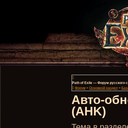
Path of Exile — Форум русского
Форум
>
Основной раздел
>
Баз
Авто-обн
(AHK)
Тема в разделе