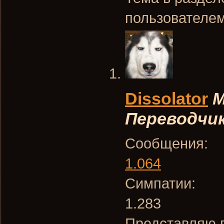
пользователе
Dissolator
М
Переводчи
Сообщения:
1.064
Симпатии:
1.283
Представляю 