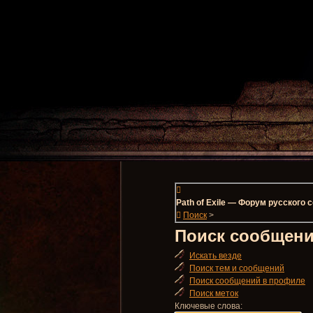
Path of Exile — Форум русского
Поиск
>
Поиск сообщени
Искать везде
Поиск тем и сообщений
Поиск сообщений в профиле
Поиск меток
Ключевые слова: