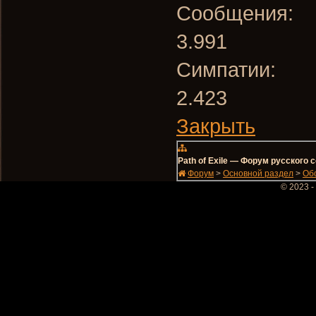
Сообщения:
3.991
Симпатии:
2.423
Закрыть
Path of Exile — Форум русского
Форум
>
Основной раздел
>
Об
© 2023 -