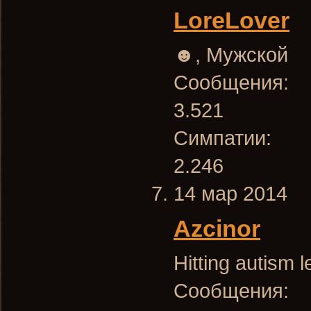
LoreLover
☻
, Мужской
Сообщения:
3.521
Симпатии:
2.246
14 мар 2014
Azcinor
Hitting autism l
Сообщения: