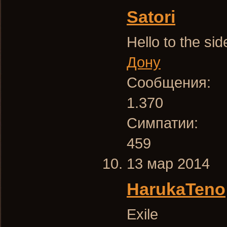
Satori
Hello to the sid
Дону
Сообщения:
1.370
Симпатии:
459
13 мар 2014
HarukaTeno
Exile