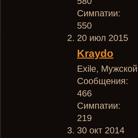
580
Симпатии:
550
20 июл 2015
Kraydo
Exile
, Мужской
Сообщения:
466
Симпатии:
219
30 окт 2014