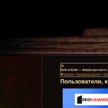
Path of Exile — Форум русского
Форум
>
Основной раздел
>
Об
Пользователи, 