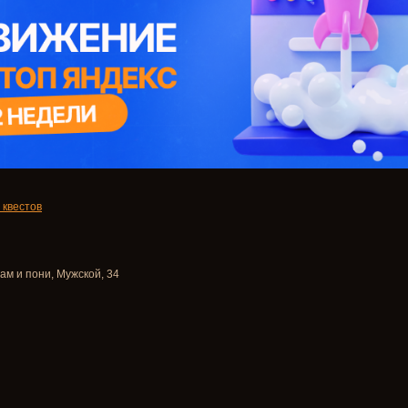
 квестов
ам и пони
, Мужской, 34