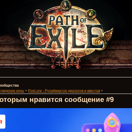
 сообщества
суждение игры
>
PoeLore - Русификатор диалогов и квестов
>
которым нравится сообщение #9