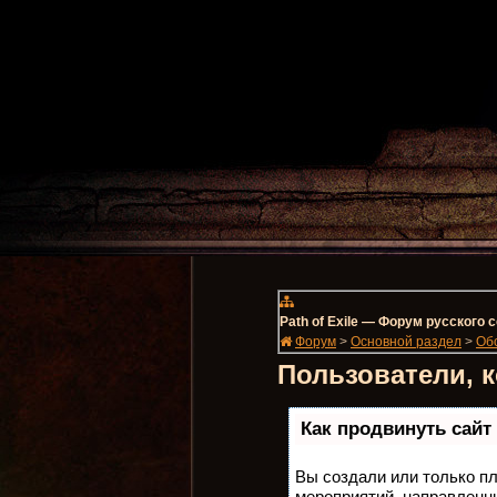
Path of Exile — Форум русского
Форум
>
Основной раздел
>
Об
Пользователи, 
Как продвинуть сайт
Вы создали или только пл
мероприятий, направленн