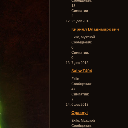
Сообщения:
13
Симпатии:
2
25 дек 2013
Кирилл Владимирович
Exile
, Мужской
Сообщения:
0
Симпатии:
0
7 дек 2013
SaiboT404
Exile
Сообщения:
47
Симпатии:
7
6 дек 2013
Opasnyi
Exile
, Мужской
Сообщения: