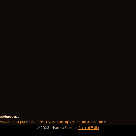
 сообщества
суждение игры
>
PoeLore - Русификатор диалогов и квестов
>
© 2023 - Фан-сайт игры
Path of Exile