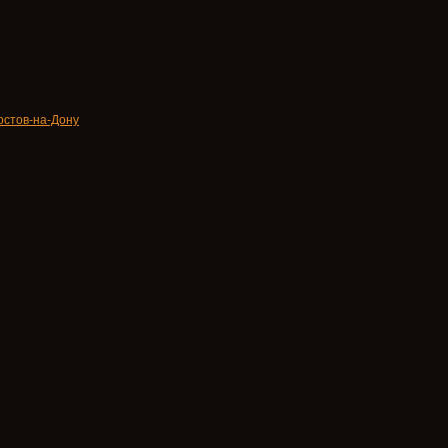
остов-на-Дону