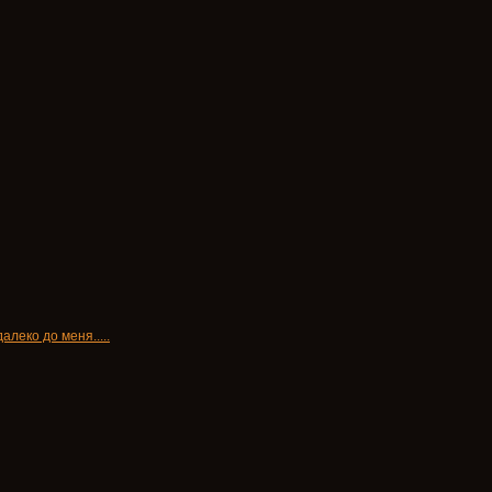
далеко до меня.....