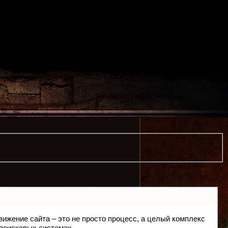
движение сайта – это не просто процесс, а целый комплекс
 поисковых системах.