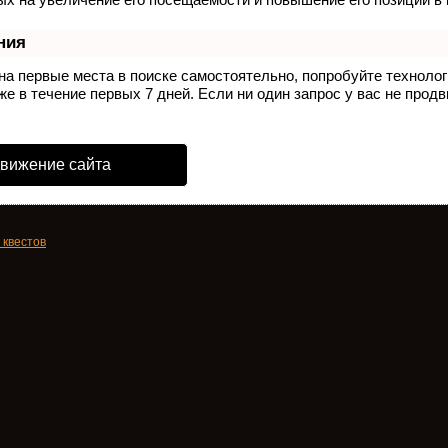
ния
на первые места в поиске самостоятельно, попробуйте техноло
е в течение первых 7 дней. Если ни один запрос у вас не продв
движение сайта
 квестов