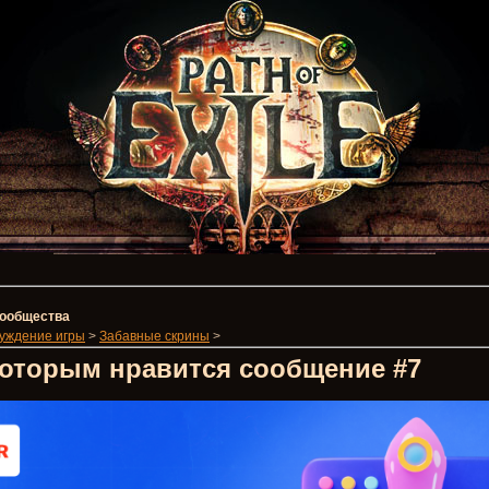
 сообщества
уждение игры
>
Забавные скрины
>
которым нравится сообщение #7