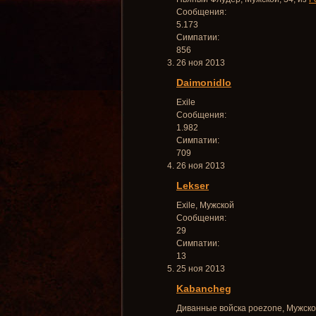
Сообщения:
5.173
Симпатии:
856
26 ноя 2013
Daimonidlo
Exile
Сообщения:
1.982
Симпатии:
709
26 ноя 2013
Lekser
Exile
, Мужской
Сообщения:
29
Симпатии:
13
25 ноя 2013
Kabancheg
Диванные войска poezone
, Мужско