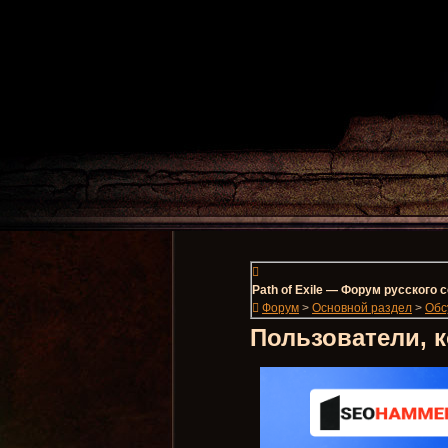
Path of Exile — Форум русского
Форум
>
Основной раздел
>
Обс
Пользователи, 