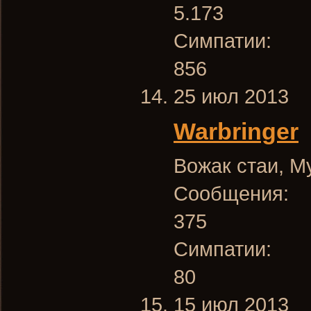
5.173
Симпатии:
856
25 июл 2013
Warbringer
Вожак стаи
, М
Сообщения:
375
Симпатии:
80
15 июл 2013