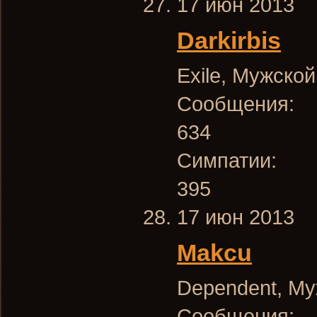
17 июн 2013
Darkirbis
Exile
, Мужской
Сообщения:
634
Симпатии:
395
17 июн 2013
Makcu
Dependent
, Му
Сообщения: