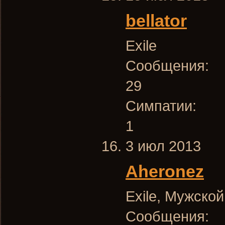
bellator
Exile
Сообщения:
29
Симпатии:
1
3 июл 2013
Aheronez
Exile
, Мужской
Сообщения: