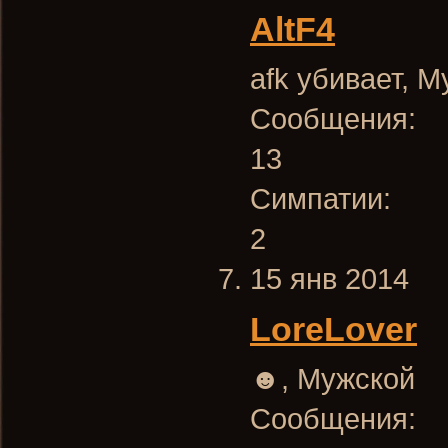
AltF4
afk убивает
, М
Сообщения:
13
Симпатии:
2
15 янв 2014
LoreLover
☻
, Мужской
Сообщения: