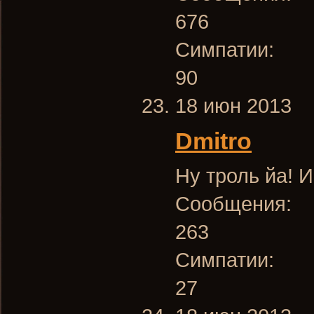
676
Симпатии:
90
18 июн 2013
Dmitro
Ну троль йа! И
Сообщения:
263
Симпатии:
27