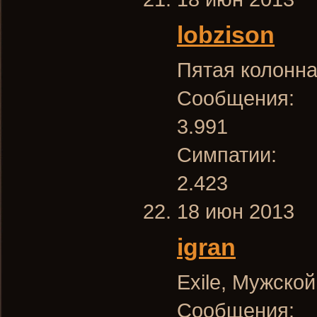
lobzison
Пятая колонна
Сообщения:
3.991
Симпатии:
2.423
18 июн 2013
igran
Exile
, Мужской
Сообщения: