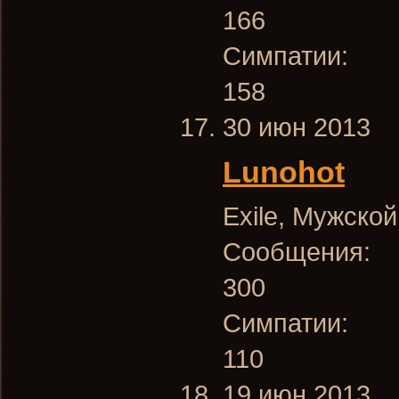
166
Симпатии:
158
30 июн 2013
Lunohot
Exile
, Мужской
Сообщения:
300
Симпатии:
110
19 июн 2013