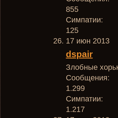
855
Симпатии:
125
17 июн 2013
dspair
Злобные хорь
Сообщения:
1.299
Симпатии:
1.217