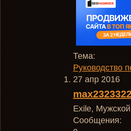
Тема:
Руководство п
27 апр 2016
max232332
Exile
, Мужской
Сообщения: