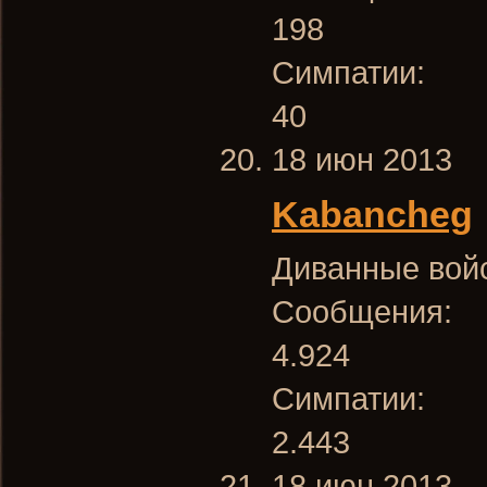
198
Симпатии:
40
18 июн 2013
Kabancheg
Диванные вой
Сообщения:
4.924
Симпатии:
2.443
18 июн 2013