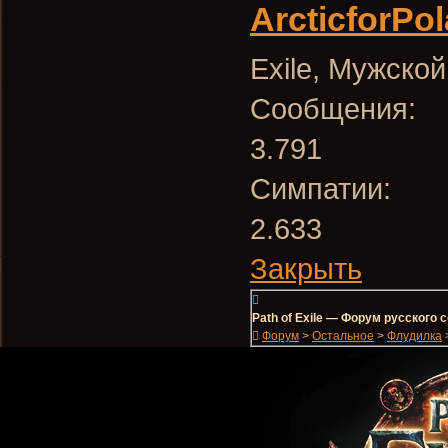
ArcticforPol
Exile
, Мужской
Сообщения:
3.791
Симпатии:
2.633
Закрыть
Path of Exile — Форум русского
Форум
>
Остальное
>
Флудилка