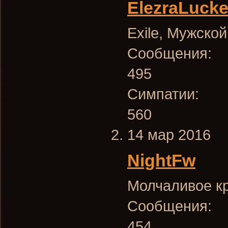
ElezraLucke
Exile
, Мужской
Сообщения:
495
Симпатии:
560
14 мар 2016
NightFw
Молчаливое к
Сообщения:
454