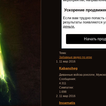
Ускорение продвиже
Если вам трудно попасть 
результаты появляются уж
деньги.
Начать про
Тема:
Забавные видео по игре
11 мар 2016
Kabancheg
Диванные войска poezone
, Мужско
Сообщения:
4.311
Симпатии:
1.698
11 мар 2016
Incarnatis