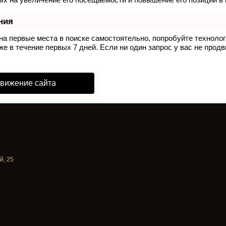
ния
на первые места в поиске самостоятельно, попробуйте техноло
е в течение первых 7 дней. Если ни один запрос у вас не продв
движение сайта
й, 25