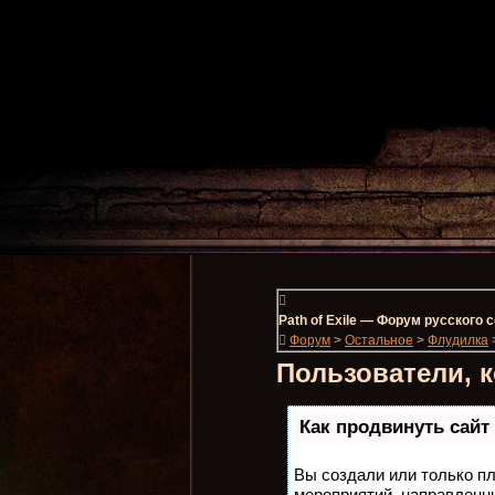
Path of Exile — Форум русского
Форум
>
Остальное
>
Флудилка
Пользователи, 
Как продвинуть сайт
Вы создали или только пл
мероприятий, направленн