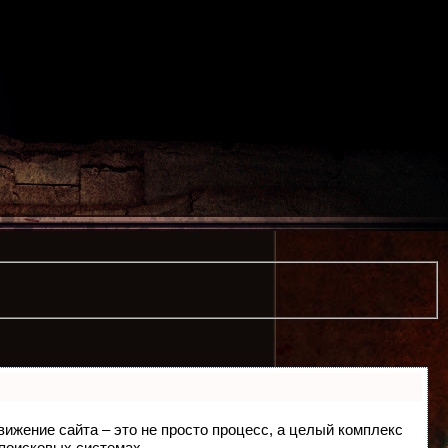
движение сайта – это не просто процесс, а целый комплекс
 поисковых системах.