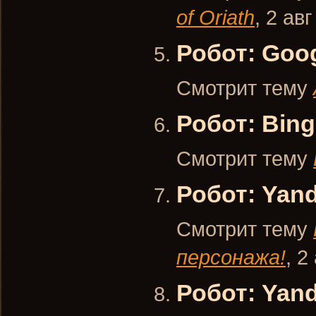
of Oriath
,
2 авг
Робот: Goo
Смотрит тему
Робот: Bing
Смотрит тему
Робот: Yan
Смотрит тему
персонажа!
,
2 
Робот: Yan