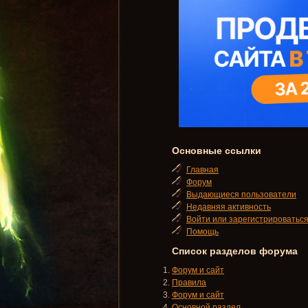
Основные ссылки
Главная
Форум
Выдающиеся пользователи
Недавняя активность
Войти или зарегистрироватьс
Помощь
Список разделов форума
Форум и сайт
Правила
Форум и сайт
Основной раздел