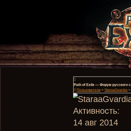
Path of Exile — Форум русского
Пользователи
>
StaraaGvardia
>
Активность:
14 авг 2014