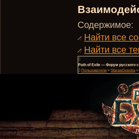
Взаимодей
Содержимое:
Найти все с
Найти все те
Path of Exile — Форум русского
Пользователи
>
StaraaGvardia
>
П
П