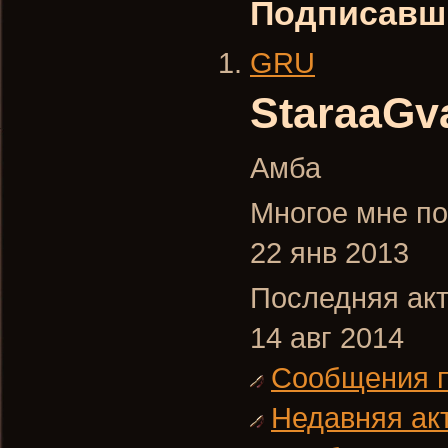
Подписавш
GRU
StaraaGv
Амба
Многое мне по
22 янв 2013
Последняя акт
14 авг 2014
Сообщения 
Недавняя ак