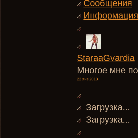
Сообщения
Информаци
StaraaGvardia
Многое мне по
22 янв 2013
Загрузка...
Загрузка...