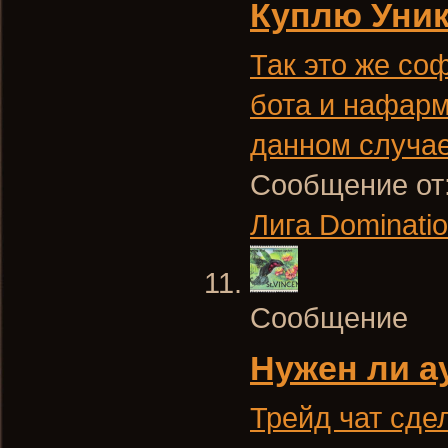
Куплю Уник
Так это же со
бота и нафарм
данном случае
Сообщение от
Лига Dominatio
Сообщение
Нужен ли ау
Трейд чат сде