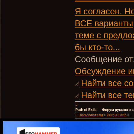
Я согласен. Н
ВСЕ варианты
теме с предло
бы кто-то...
Сообщение от
Обсуждение и
Найти все со
Найти все те
Path of Exile — Форум русского
Пользователи
>
PurpleCarib
>