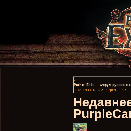
Path of Exile — Форум русского
Пользователи
>
PurpleCarib
>
Недавнее
PurpleCa