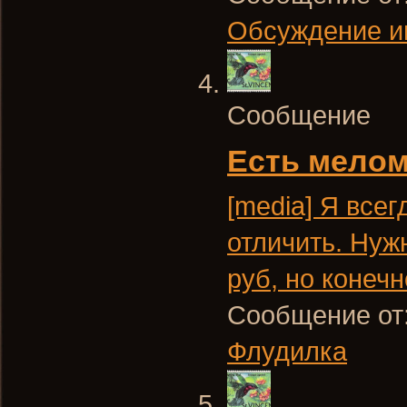
Обсуждение и
Сообщение
Есть мело
[media] Я все
отличить. Нуж
руб, но конечн
Сообщение от
Флудилка