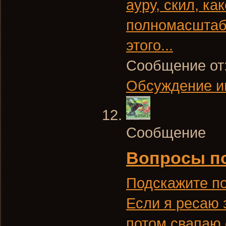
ауру, скил, ка
полномасштабн
этого...
Сообщение от
Обсуждение и
Сообщение
Вопросы по
Подскажите по
Если я ресаю 
потом свапаю 