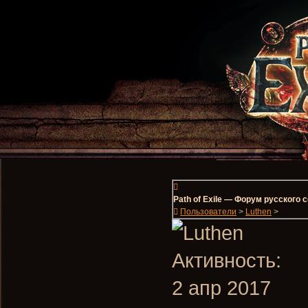
Path of Exile — Форум русского
Пользователи
>
Luthen
>
Активность:
2 апр 2017