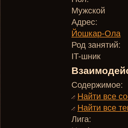
Мужской
Адрес:
Йошкар-Ола
Род занятий:
IT-шник
Взаимодей
Содержимое:
Найти все с
Найти все те
Лига: