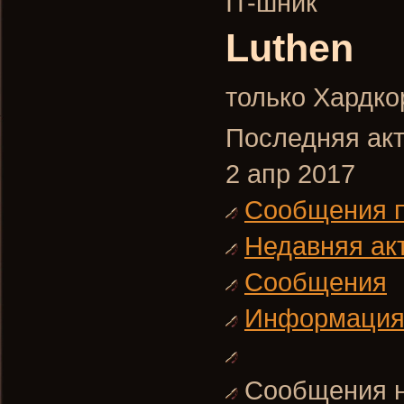
IT-шник
Luthen
только Хардко
Последняя акт
2 апр 2017
Сообщения 
Недавняя ак
Сообщения
Информаци
Сообщения н