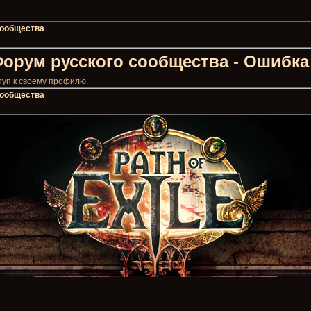
 сообщества
 Форум русского сообщества - Ошибка
туп к своему профилю.
 сообщества