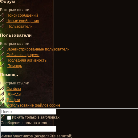
Форум
Быстрые ссылки
Поиск сообщений
Новые сообщения
Пользователи
Пользователи
Быстрые ссылки
Зарегистрированные пользователи
Сейчас на форуме
Последняя активность
Помощь
Помощь
Быстрые ссылки
Смайлы
BB-коды
Трофеи
Использование файлов cookie
Искать только в заголовках
Сообщения пользователя:
Имена участников (разделяйте запятой).