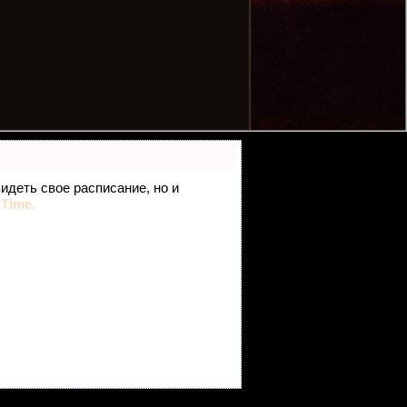
видеть свое расписание, но и
tTime.