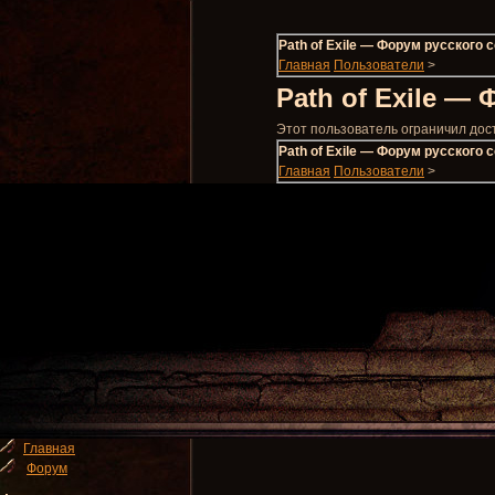
Path of Exile — Форум русского
Главная
Пользователи
>
Path of Exile —
Этот пользователь ограничил дос
Path of Exile — Форум русского
Главная
Пользователи
>
Главная
Форум