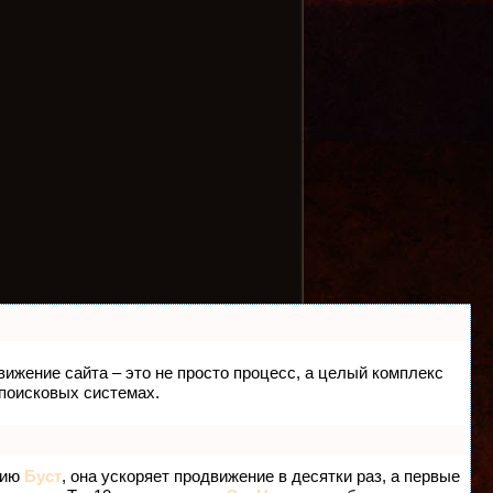
движение сайта – это не просто процесс, а целый комплекс
 поисковых системах.
гию
Буст
, она ускоряет продвижение в десятки раз, а первые