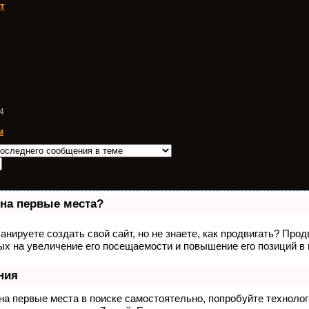
т
4
м
 на первые места?
анируете создать свой сайт, но не знаете, как продвигать? Про
ых на увеличение его посещаемости и повышение его позиций в
ния
на первые места в поиске самостоятельно, попробуйте техноло