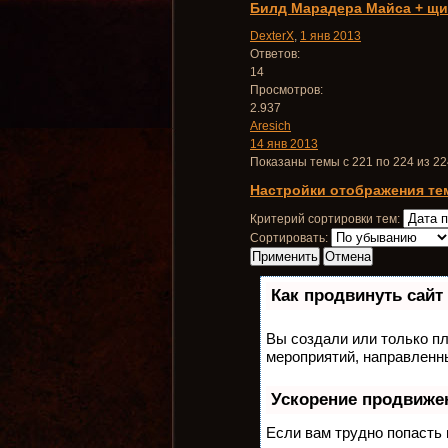
Билд Марадера Майса + щи
DexterX
,
1 янв 2013
Ответов:
14
Просмотров:
2.937
Aresich
14 янв 2013
Показаны темы с 221 по 224 из 22
Настройки отображения те
Критерий сортировки тем:
Сортировать:
Как продвинуть сайт
Вы создали или только пл
мероприятий, направленн
Ускорение продвиже
Если вам трудно попасть 