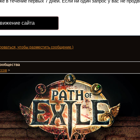
е в течение первых 7 дней. Если ни один запрос у вас не продв
движение сайта
роваться, чтобы разместить сообщение.)
 сообщества
ссов
>