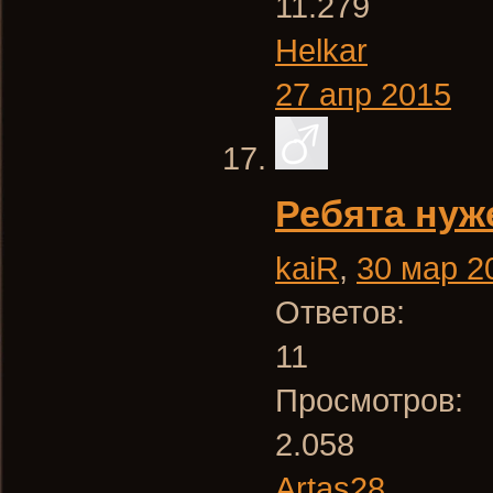
11.279
Helkar
27 апр 2015
Ребята нуж
kaiR
,
30 мар 2
Ответов:
11
Просмотров:
2.058
Artas28