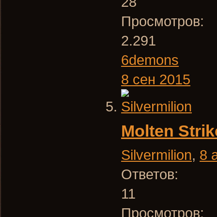
28
Просмотров:
2.291
6demons
8 сен 2015
Molten Stri
Silvermilion
,
8 
Ответов:
11
Просмотров: