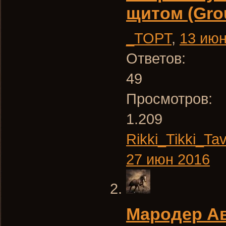
щитом (Grou
_TOPT
,
13 июн
Ответов:
49
Просмотров:
1.209
Rikki_Tikki_Tav
27 июн 2016
Мародер А