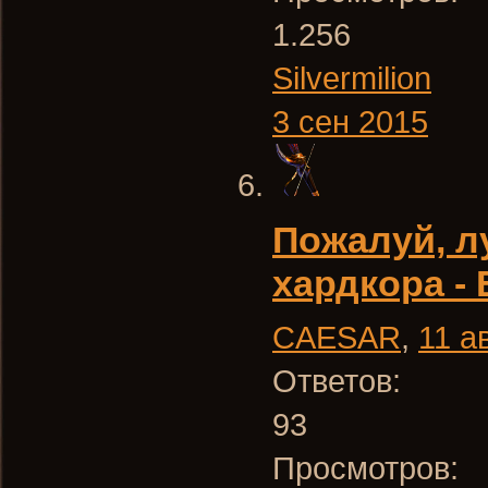
1.256
Silvermilion
3 сен 2015
Пожалуй, л
хардкора - 
CAESAR
,
11 а
Ответов:
93
Просмотров: