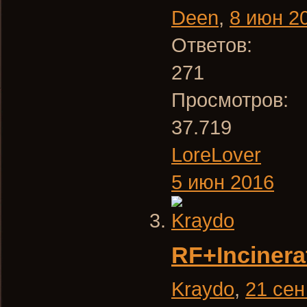
Deen
,
8 июн 2
Ответов:
271
Просмотров:
37.719
LoreLover
5 июн 2016
RF+Inciner
Kraydo
,
21 сен