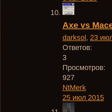
Axe vs Mace
darksol
,
23 ию
Ответов:
3
Просмотров:
927
NtMerk
25 июл 2015