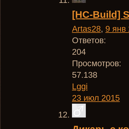
[HC-Build] 
Artas28
,
9 янв
Ответов:
204
Просмотров:
57.138
Lggi
23 июл 2015