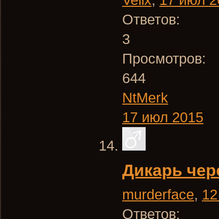
Ответов:
3
Просмотров:
644
NtMerk
17 июл 2015
Дикарь чере
murderface
,
12
Ответов: