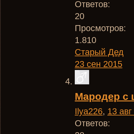
Ответов:
20
Просмотров:
1.810
Старый Дед
23 сен 2015
Мародер с 
Ilya226
,
13 авг
Ответов: