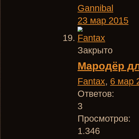
Gannibal
23 мар 2015
Закрыто
Мародёр дл
Fantax
,
6 мар 
Ответов:
3
Просмотров:
1.346