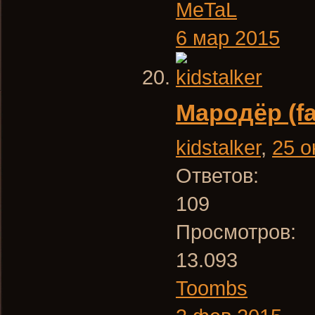
MeTaL
6 мар 2015
Мародёр (fa
kidstalker
,
25 о
Ответов:
109
Просмотров:
13.093
Toombs