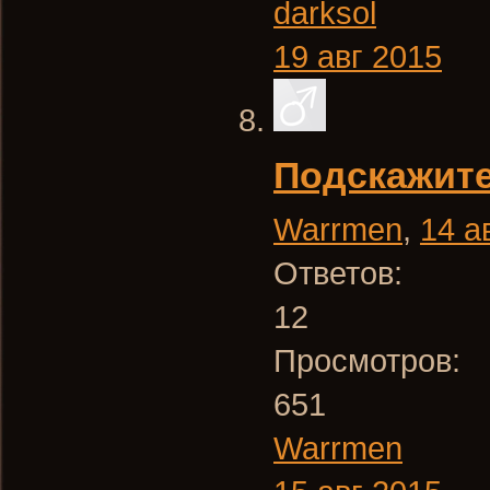
darksol
19 авг 2015
Подскажите
Warrmen
,
14 а
Ответов:
12
Просмотров:
651
Warrmen