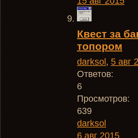
15 авг 2015
Квест за б
топором
darksol
,
5 авг 
Ответов:
6
Просмотров:
639
darksol
6 авг 2015