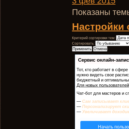
3 фев 2015
Показаны темы
Настройки 
Критерий сортировки тем:
Сортировать:
Сервис онлайн-запис
Тот, кто работает в сфере
нужно видеть свое распис
бюджетный и оптимальны
Для новых пользователе
Чат-бот для мастеров и с
—
Сам записывает клие
—
Персонализирует ски
—
Увеличивает доходи
Начать польз