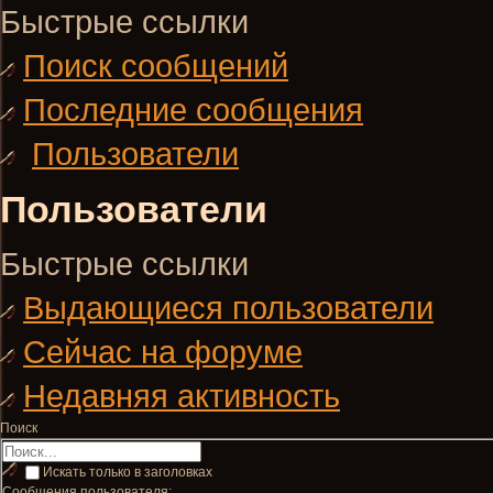
Быстрые ссылки
Поиск сообщений
Последние сообщения
Пользователи
Пользователи
Быстрые ссылки
Выдающиеся пользователи
Сейчас на форуме
Недавняя активность
Поиск
Искать только в заголовках
Сообщения пользователя: