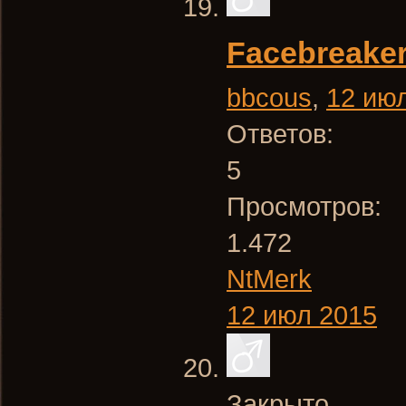
Facebreake
bbcous
,
12 ию
Ответов:
5
Просмотров:
1.472
NtMerk
12 июл 2015
Закрыто