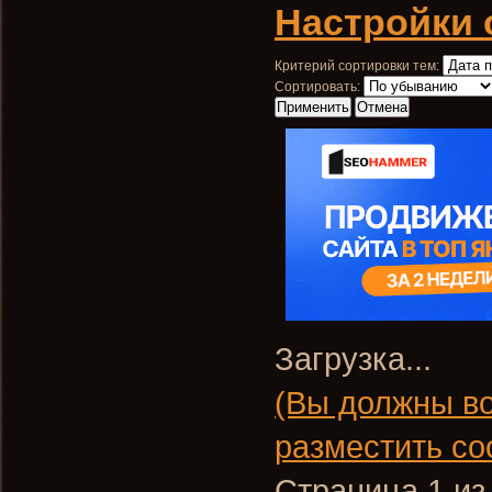
Настройки 
Критерий сортировки тем:
Сортировать:
Загрузка...
(Вы должны во
разместить со
Страница 1 из