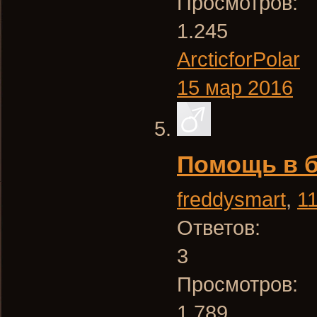
Просмотров:
1.245
ArcticforPolar
15 мар 2016
Помощь в 
freddysmart
,
1
Ответов:
3
Просмотров:
1.789