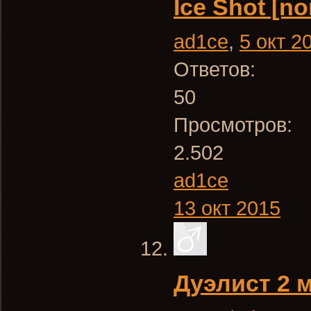
Ice Shot [non
ad1ce
,
5 окт 2
Ответов:
50
Просмотров:
2.502
ad1ce
13 окт 2015
Дуэлист 2 м