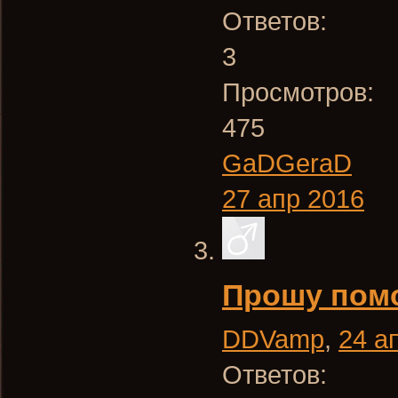
Ответов:
3
Просмотров:
475
GaDGeraD
27 апр 2016
Прошу пом
DDVamp
,
24 а
Ответов: