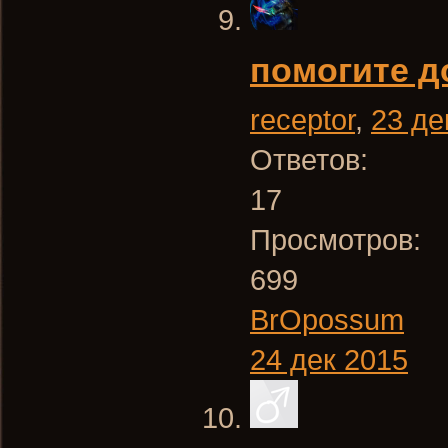
помогите д
receptor
,
23 де
Ответов:
17
Просмотров:
699
BrOpossum
24 дек 2015