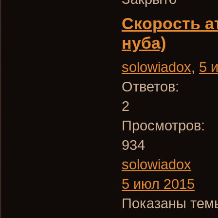
Скорость а
нуба)
solowiadox
,
5 
Ответов:
2
Просмотров:
934
solowiadox
5 июл 2015
Показаны темы