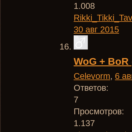
1.008
Rikki_Tikki_Tav
30 авг 2015
WoG + BoR 
Celevorm
,
6 ав
Ответов:
7
Просмотров:
1.137