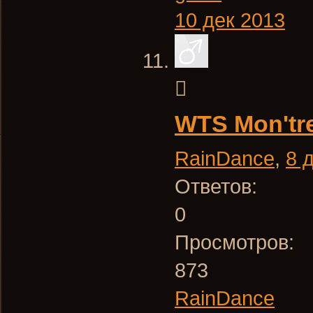
10 дек 2013
WTS Mon'tre
RainDance
,
8 
Ответов:
0
Просмотров:
873
RainDance