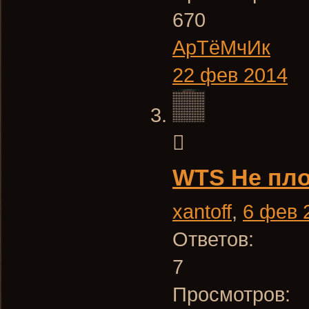
670
АрТёМчИк
22 фев 2014
WTS Не пл
xantoff
,
6 фев 
Ответов:
7
Просмотров: