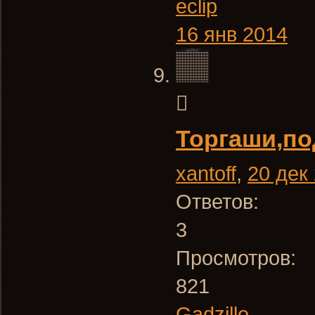
eclip
16 янв 2014
Торгаши,по
xantoff
,
20 дек
Ответов:
3
Просмотров:
821
Gadzillo