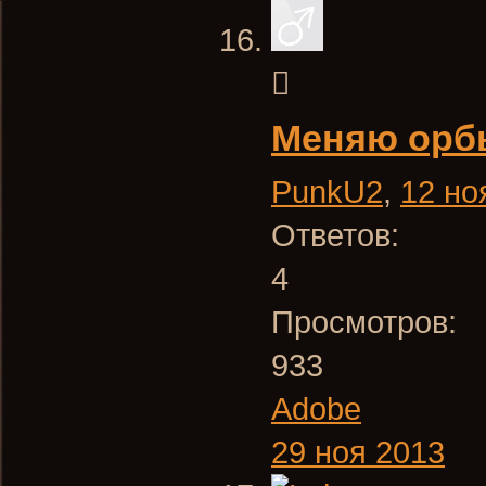
Меняю орб
PunkU2
,
12 но
Ответов:
4
Просмотров:
933
Adobe
29 ноя 2013