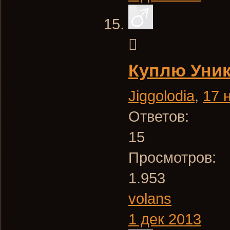
Куплю Уник
Jiggolodia
,
17 
Ответов:
15
Просмотров:
1.953
volans
1 дек 2013