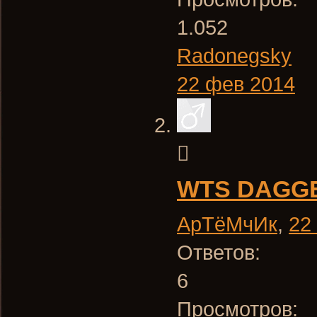
1.052
Radonegsky
22 фев 2014
WTS DAGG
АрТёМчИк
,
22
Ответов:
6
Просмотров: