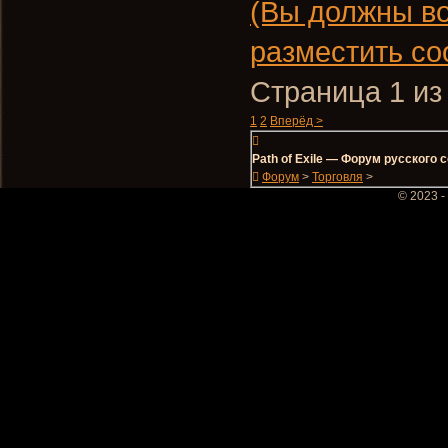
(Вы должны во
разместить со
Страница 1 из
1
2
Вперёд >
Path of Exile — Форум русского
Форум
>
Торговля
>
© 2023 -