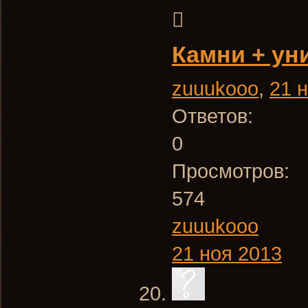
Камни + ун
zuuukooo
,
21 
Ответов:
0
Просмотров:
574
zuuukooo
21 ноя 2013