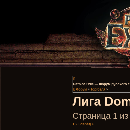
Path of Exile — Форум русского
Форум
>
Торговля
>
Лига Dom
Страница 1 из
1
2
Вперёд >