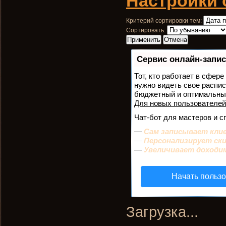
Настройки 
Критерий сортировки тем:
Сортировать:
Сервис онлайн-запис
Тот, кто работает в сфере
нужно видеть свое распис
бюджетный и оптимальны
Для новых пользователе
Чат-бот для мастеров и с
—
Сам записывает клие
—
Персонализирует ски
—
Увеличивает доходи
Начать польз
Загрузка...