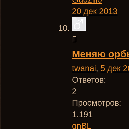
20 дек 2013
Меняю орбы
twanai
,
5 дек 
Ответов:
2
Просмотров:
1.191
gnBL