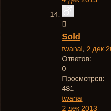
Sold
twanai
,
2 дек 
Ответов:
0
Просмотров:
481
twanai
2 дек 2013