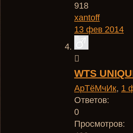
918
xantoff
13 фев 2014
WTS UNIQU
АрТёМчИк
,
1 
Ответов:
0
Просмотров: