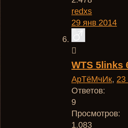
redxs
29 янв 2014
WTS 5links 
АрТёМчИк
,
23
Ответов:
9
Просмотров:
1.083